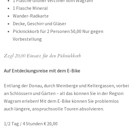
1 Flasche Grüner Veltliner vom Wagram
1 Flasche Mineral
Wander-Radkarte
Decke, Geschirr und Gläser
Picknickkorb für 2 Personen 50,00 Nur gegen
Vorbestellung
Zzgl 20,00 Einsatz für den Picknickkorb
Auf Entdeckungsreise mit dem E-Bike
Entlang der Donau, durch Weinberge und Kellergassen, vorbei
an Schlössern und Gärten – all das können Sie in der Region
Wagram erleben! Mit dem E-Bike können Sie problemlos
auch längere, anspruchsvolle Touren absolvieren.
1/2 Tag / 4 Stunden € 20,00