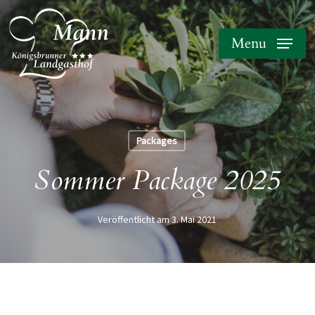
Skip
to
Menu
main
content
Packages
Sommer Package 2025
3. Mai 2021