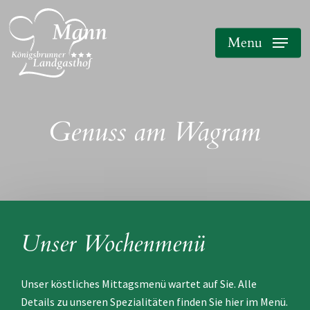
Skip
to
Menu
main
content
Genuss am Wagram
Unser Wochenmenü
Unser köstliches Mittagsmenü wartet auf Sie. Alle
Details zu unseren Spezialitäten finden Sie hier im Menü.